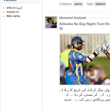
Category:
Tags:
sports
Srilanka
urdu.co | اردو
Junoon.co
Web Jazba
Muzammil Shahzad
Srilanka Ne Day Night Test K
Di
ں سال کرکٹ کی تاریخ کا پہلا ڈے
یہ کہہ کر مسترد کر دیا ہے کہ
 میں پریکٹس نہیں کی ہے۔ سری