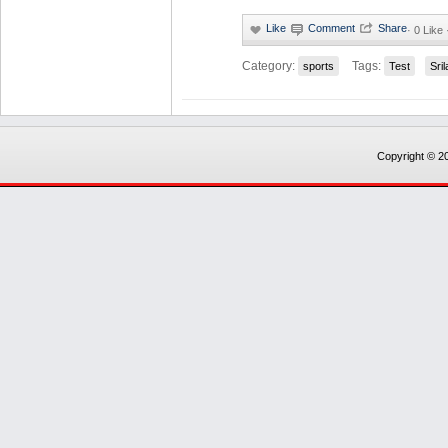
·
0 Like 
Category:
Tags:
sports
Test
Sri
Copyright © 20