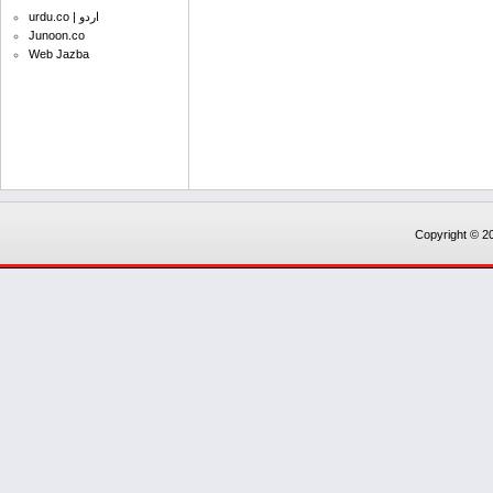
urdu.co | اردو
Junoon.co
Web Jazba
Copyright © 20