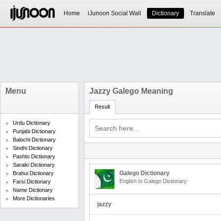
Home
iJunoon Social Wall
Dictionary
Translate
Menu
Jazzy Galego Meaning
Result
Urdu Dictionary
Punjabi Dictionary
Balochi Dictionary
Sindhi Dictionary
Pashto Dictionary
Saraiki Dictionary
Galego Dictionary
Brahui Dictionary
English to Galego Dictionary
Farsi Dictionary
Name Dictionary
More Dictionaries
jazzy